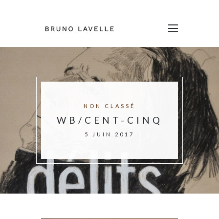
NON CLASSÉ
WB/CENT-CINQ
5 JUIN 2017